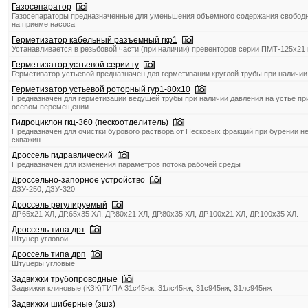
Газосепаратор
Газосепараторы предназначенные для уменьшения объемного содержания свободно
на приеме насоса
Герметизатор кабельный разъемный гкр1
Устанавливается в резьбовой части (при наличии) превенторов серии ПМТ-125х21
Герметизатор устьевой серии гу
Герметизатор устьевой предназначен для герметизации круглой трубы при наличии
Герметизатор устьевой роторный гур1-80х10
Предназначен для герметизации ведущей трубы при наличии давления на устье пр
осевом перемещении
Гидроциклон гкц-360 (пескоотделитель)
Предназначен для очистки бурового раствора от Песковых фракций при бурении н
скважин
Дроссель гидравлический
Предназначен для изменения параметров потока рабочей среды
Дроссельно-запорное устройство
ДЗУ-250; ДЗУ-320
Дроссель регулируемый
ДР.65х21 ХЛ, ДР.65х35 ХЛ, ДР.80х21 ХЛ, ДР.80х35 ХЛ, ДР.100х21 ХЛ, ДР.100х35 ХЛ.
Дроссель типа дрт
Штуцер угловой
Дроссель типа дрп
Штуцеры угловые
Задвижки трубопроводные
Задвижки клиновые (КЗК)ТИПА 31с45нж, 31лс45нж, 31с945нж, 31лс945нж
Задвижки шиберные (зшз)