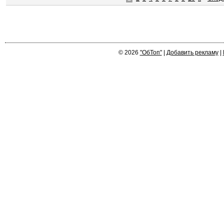
© 2026
"ОбТоп"
|
Добавить рекламу
|