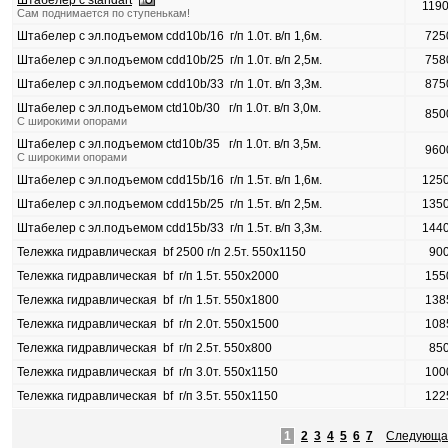
Штабелер с standart
119
Сам поднимается по ступенькам!
Штабелер с эл.подъемом cdd10b/16 г/п 1.0т. в/п 1,6м.
725
Штабелер с эл.подъемом cdd10b/25 г/п 1.0т. в/п 2,5м.
758
Штабелер с эл.подъемом cdd10b/33 г/п 1.0т. в/п 3,3м.
875
Штабелер с эл.подъемом ctd10b/30 г/п 1.0т. в/п 3,0м.
850
С широкими опорами
Штабелер с эл.подъемом ctd10b/35 г/п 1.0т. в/п 3,5м.
960
С широкими опорами
Штабелер с эл.подъемом cdd15b/16 г/п 1.5т. в/п 1,6м.
125
Штабелер с эл.подъемом cdd15b/25 г/п 1.5т. в/п 2,5м.
135
Штабелер с эл.подъемом cdd15b/33 г/п 1.5т. в/п 3,3м.
144
Тележка гидравлическая bf 2500 г/п 2.5т. 550х1150
90
Тележка гидравлическая bf г/п 1.5т. 550х2000
155
Тележка гидравлическая bf г/п 1.5т. 550х1800
138
Тележка гидравлическая bf г/п 2.0т. 550х1500
108
Тележка гидравлическая bf г/п 2.5т. 550х800
85
Тележка гидравлическая bf г/п 3.0т. 550х1150
100
Тележка гидравлическая bf г/п 3.5т. 550х1150
122
1
2
3
4
5
6
7
Следующа