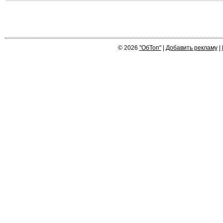
© 2026
"ОбТоп"
|
Добавить рекламу
|