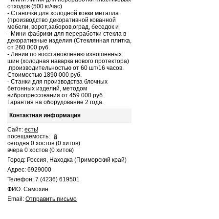
отходов (500 кг/час)
- Станочки для холодной ковки металла
(производство декоративной кованной
мебели, ворот,заборов,оград, беседок и
- Мини-фабрики для переработки стекла в
декоративные изделия (Стеклянная плитка,
от 260 000 руб.
- Линии по восстановлению изношенных
шин (холодная наварка нового протектора)
,производительностью от 60 шт/16 часов.
Стоимостью 1890 000 руб.
- Станки для производства блочных
бетонных изделий, методом
вибропрессования от 459 000 руб.
Гарантия на оборудование 2 года.
Контактная информация
Сайт:
есть!
посещаемость:
сегодня 0 хостов (0 хитов)
вчера 0 хостов (0 хитов)
Город: Россия, Находка (Приморский край)
Адрес: 6929000
Телефон: 7 (4236) 619501
ФИО: Самохин
Email:
Отправить письмо