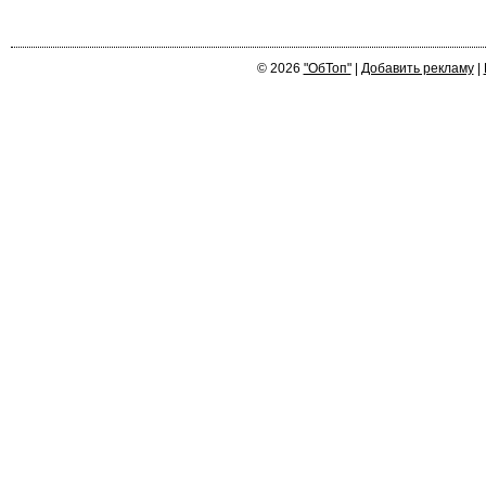
© 2026
"ОбТоп"
|
Добавить рекламу
|