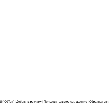
26
"ОбТоп"
|
Добавить рекламу
|
Пользовательское соглашение
|
Обратная свя