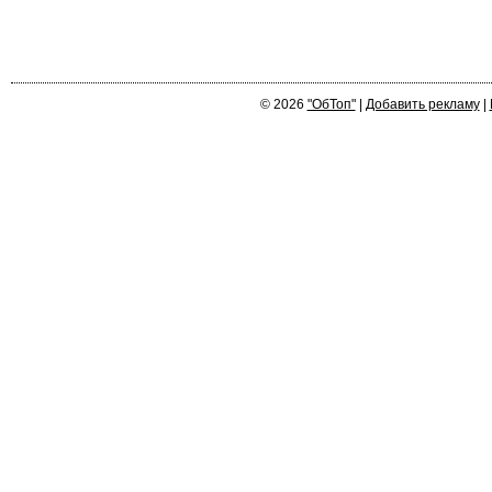
© 2026
"ОбТоп"
|
Добавить рекламу
|