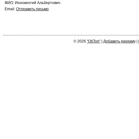
ФИО: Иннокентий Альбертович
Email:
Отправить письмо
© 2026
"ОбТоп"
|
Добавить рекламу
|