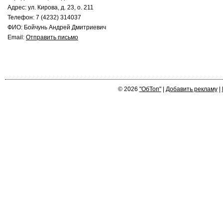
Адрес: ул. Кирова, д. 23, о. 211
Телефон: 7 (4232) 314037
ФИО: Бойчунь Андрей Дмитриевич
Email:
Отправить письмо
© 2026
"ОбТоп"
|
Добавить рекламу
|