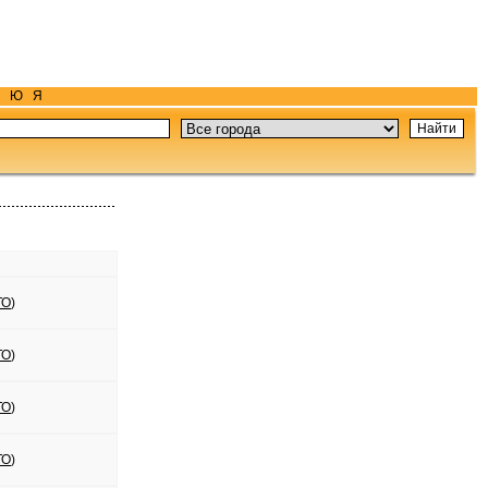
Ю
Я
ТО
)
ТО
)
ТО
)
ТО
)