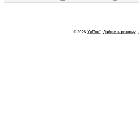
© 2026
"ОбТоп"
|
Добавить рекламу
|