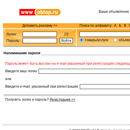
Ваше объявление
Добавить рекламу >>
Поиск по алфавиту:
А
Б
В
Логин:
товары/услуги
объяв
Пароль:
Напоминание пароля
Пароль может быть выслан на e-mail указанный при регистрации следующ
Введите ваш логин:
или
Введите e-mail, указанный при регистрации:
Получить логин и пароль?
Регистрация >>