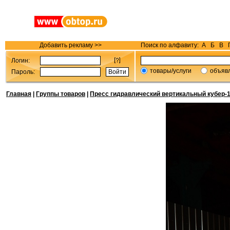
Добавить рекламу >>
Поиск по алфавиту:
А
Б
В
Логин:
товары/услуги
объяв
Пароль:
Главная
|
Группы товаров
|
Пресс гидравлический вертикальный кубер-1