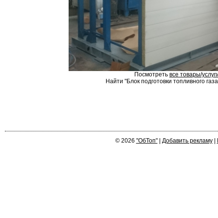
Посмотреть
все товары/услуг
Найти "Блок подготовки топливного газа"
© 2026
"ОбТоп"
|
Добавить рекламу
|