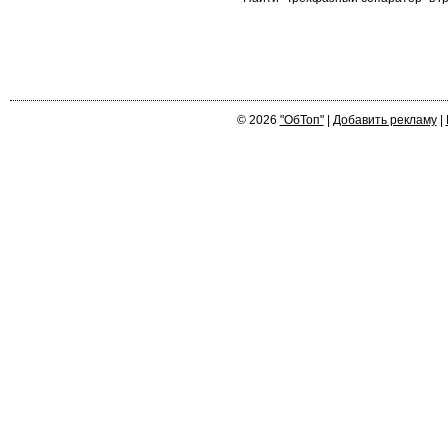
© 2026
"ОбТоп"
|
Добавить рекламу
|