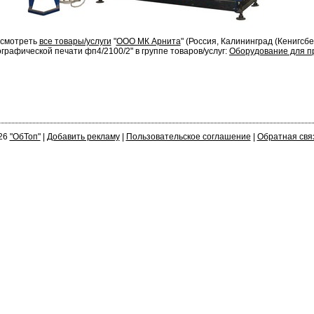
смотреть
все товары/услуги
"
ООО МК Арнита
" (Россия, Калининград (Кенигсбе
рафической печати фп4/2100/2" в группе товаров/услуг:
Оборудование для п
26
"ОбТоп"
|
Добавить рекламу
|
Пользовательское соглашение
|
Обратная свя